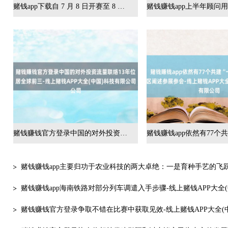
赌钱app下载自 7 月 8 日开赛至 8 月 24 日根除
赌钱赚钱官方登录中国的对外投资流量联络13年位居全球前三-线
赌钱赚钱app海南铁路对部分列车调遣入手步骤-线上赌钱APP大全
赌钱赚钱官方登录争取不错在比赛中获取见效-线上赌钱APP大全(